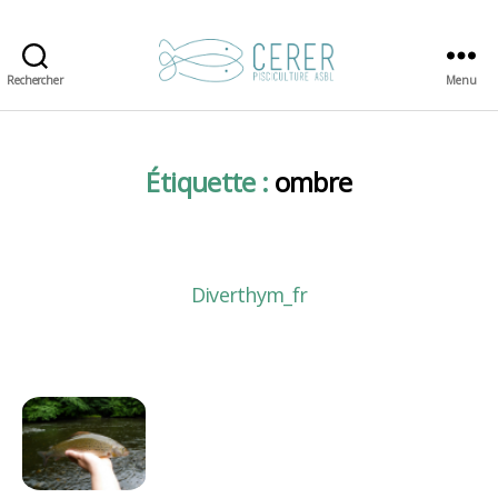
Rechercher
Menu
CERER-
Pisciculture
Étiquette :
ombre
Diverthym_fr