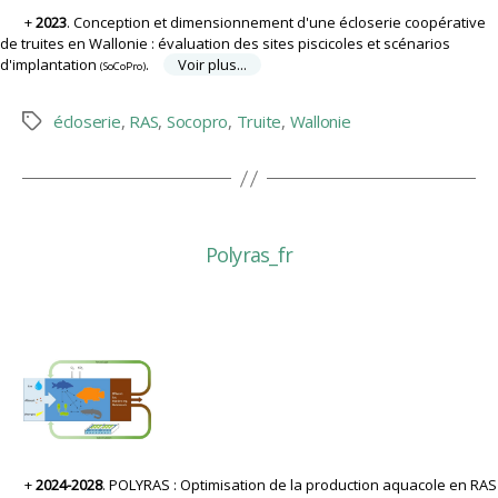
2023
. Conception et dimensionnement d'une écloserie coopérative
de truites en Wallonie : évaluation des sites piscicoles et scénarios
d'implantation
.
Voir plus...
(SoCoPro)
écloserie
,
RAS
,
Socopro
,
Truite
,
Wallonie
Étiquettes
Polyras_fr
2024-2028
. POLYRAS : Optimisation de la production aquacole en RAS