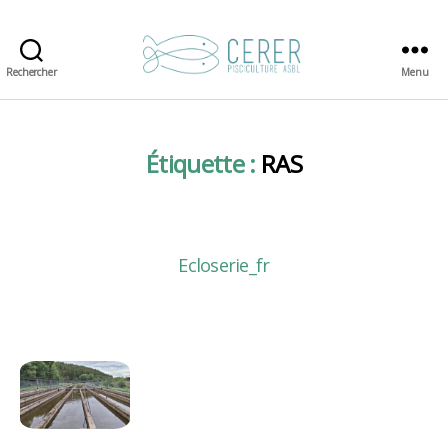
Rechercher
Menu
CERER-
Pisciculture
Étiquette :
RAS
Ecloserie_fr