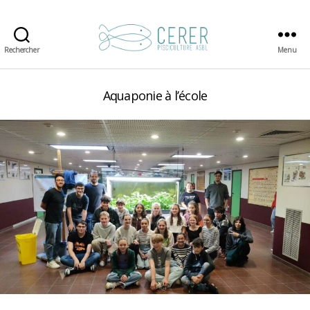
Rechercher
Menu
CERER-
Pisciculture
Aquaponie à l’école