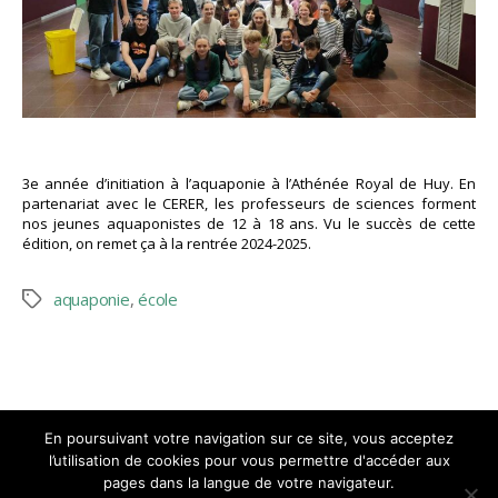
3e année d’initiation à l’aquaponie à l’Athénée Royal de Huy. En
partenariat avec le CERER, les professeurs de sciences forment
nos jeunes aquaponistes de 12 à 18 ans. Vu le succès de cette
édition, on remet ça à la rentrée 2024-2025.
aquaponie
,
école
Étiquettes
En poursuivant votre navigation sur ce site, vous acceptez
l’utilisation de cookies pour vous permettre d'accéder aux
pages dans la langue de votre navigateur.