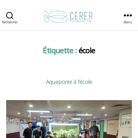
Rechercher
Menu
CERER-
Pisciculture
Étiquette :
école
Aquaponie à l’école